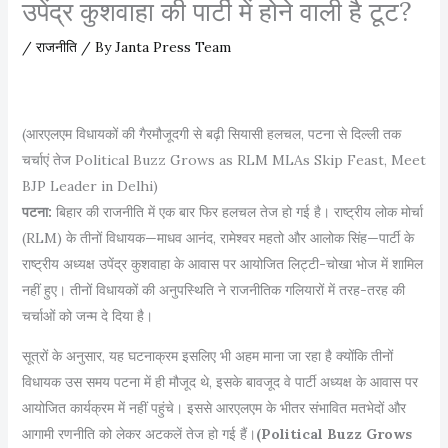
उपेंद्र कुशवाहा की पार्टी में होने वाली है टूट?
/
राजनीति
/ By
Janta Press Team
(आरएलएम विधायकों की गैरमौजूदगी से बढ़ी सियासी हलचल, पटना से दिल्ली तक
चर्चाएं तेज Political Buzz Grows as RLM MLAs Skip Feast, Meet
BJP Leader in Delhi)
पटना:
बिहार की राजनीति में एक बार फिर हलचल तेज हो गई है। राष्ट्रीय लोक मोर्चा
(RLM) के तीनों विधायक—माधव आनंद, रामेश्वर महतो और आलोक सिंह—पार्टी के
राष्ट्रीय अध्यक्ष उपेंद्र कुशवाहा के आवास पर आयोजित लिट्टी-चोखा भोज में शामिल
नहीं हुए। तीनों विधायकों की अनुपस्थिति ने राजनीतिक गलियारों में तरह-तरह की
चर्चाओं को जन्म दे दिया है।
सूत्रों के अनुसार, यह घटनाक्रम इसलिए भी अहम माना जा रहा है क्योंकि तीनों
विधायक उस समय पटना में ही मौजूद थे, इसके बावजूद वे पार्टी अध्यक्ष के आवास पर
आयोजित कार्यक्रम में नहीं पहुंचे। इससे आरएलएम के भीतर संभावित मतभेदों और
आगामी रणनीति को लेकर अटकलें तेज हो गई हैं।
(Political Buzz Grows