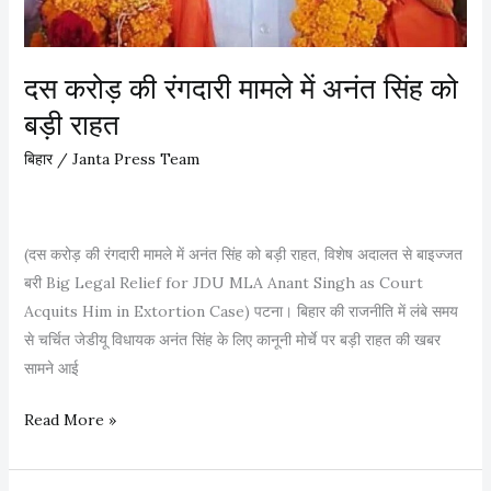
क
लों
प
दस करोड़ की रंगदारी मामले में अनंत सिंह को
र
फि
बड़ी राहत
र
बिहार
/
Janta Press Team
वि
रा
म
(दस करोड़ की रंगदारी मामले में अनंत सिंह को बड़ी राहत, विशेष अदालत से बाइज्जत
बरी Big Legal Relief for JDU MLA Anant Singh as Court
Acquits Him in Extortion Case) पटना। बिहार की राजनीति में लंबे समय
से चर्चित जेडीयू विधायक अनंत सिंह के लिए कानूनी मोर्चे पर बड़ी राहत की खबर
सामने आई
द
Read More »
स
क