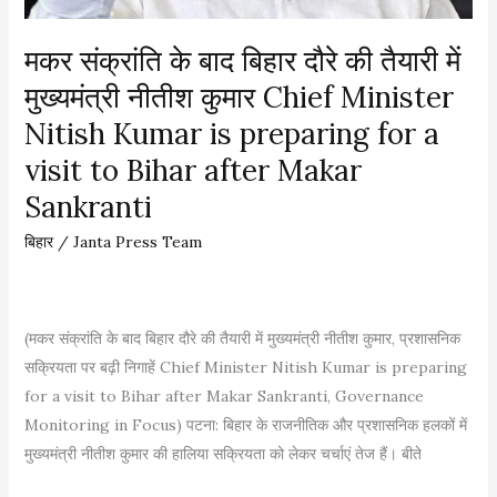
ले
में
मकर संक्रांति के बाद बिहार दौरे की तैयारी में
अ
मुख्यमंत्री नीतीश कुमार Chief Minister
नं
Nitish Kumar is preparing for a
त
सिं
visit to Bihar after Makar
ह
Sankranti
को
बिहार
/
Janta Press Team
ब
ड़ी
रा
ह
(मकर संक्रांति के बाद बिहार दौरे की तैयारी में मुख्यमंत्री नीतीश कुमार, प्रशासनिक
त
सक्रियता पर बढ़ी निगाहें Chief Minister Nitish Kumar is preparing
for a visit to Bihar after Makar Sankranti, Governance
Monitoring in Focus) पटना: बिहार के राजनीतिक और प्रशासनिक हलकों में
मुख्यमंत्री नीतीश कुमार की हालिया सक्रियता को लेकर चर्चाएं तेज हैं। बीते