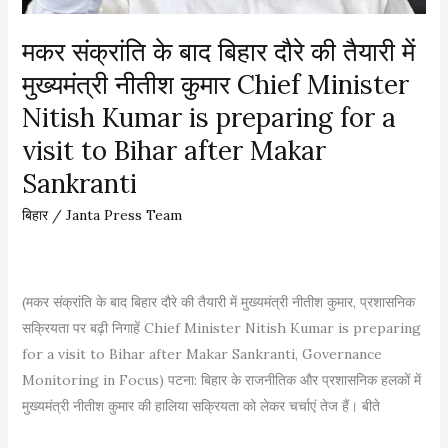
ले
में
मकर संक्रांति के बाद बिहार दौरे की तैयारी में
अ
मुख्यमंत्री नीतीश कुमार Chief Minister
नं
Nitish Kumar is preparing for a
त
सिं
visit to Bihar after Makar
ह
Sankranti
को
बिहार
/
Janta Press Team
ब
ड़ी
रा
ह
(मकर संक्रांति के बाद बिहार दौरे की तैयारी में मुख्यमंत्री नीतीश कुमार, प्रशासनिक
त
सक्रियता पर बढ़ी निगाहें Chief Minister Nitish Kumar is preparing
for a visit to Bihar after Makar Sankranti, Governance
Monitoring in Focus) पटना: बिहार के राजनीतिक और प्रशासनिक हलकों में
मुख्यमंत्री नीतीश कुमार की हालिया सक्रियता को लेकर चर्चाएं तेज हैं। बीते