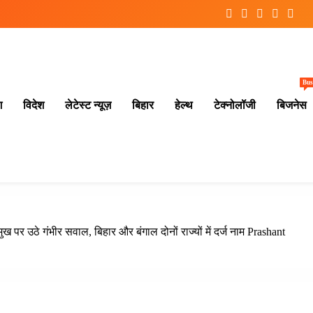
Bus
श
विदेश
लेटेस्ट न्यूज़
बिहार
हेल्थ
टेक्नोलॉजी
बिजनेस
ख पर उठे गंभीर सवाल, बिहार और बंगाल दोनों राज्यों में दर्ज नाम Prashant