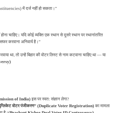
onstituencies) में दर्ज नहीं हो सकता।”
होना चाहिए। यदि कोई व्यक्ति एक स्थान से दूसरे स्थान पर स्थानांतरित
सफर करवाना अनिवार्य है।”
करवाया था, तो उन्हें बिहार की वोटर लिस्ट से नाम कटवाना चाहिए था — या
versy)
mission of India)
इस पर स्वत: संज्ञान लेगा?
ुप्लिकेट वोटर पंजीकरण” (Duplicate Voter Registration)
का मामला
ता है।
(Prashant Kishor Dual Voter ID Controversy)