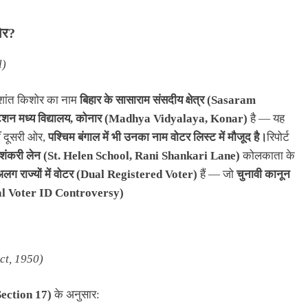
शोर?
l)
्रशांत किशोर का नाम
बिहार के सासाराम संसदीय क्षेत्र (Sasaram
्टेशन मध्य विद्यालय, कोनार (Madhya Vidyalaya, Konar)
है — यह
ं दूसरी ओर,
पश्चिम बंगाल में भी उनका नाम वोटर लिस्ट में मौजूद है।
रिपोर्ट
ानी शंकरी लेन (St. Helen School, Rani Shankari Lane)
कोलकाता के
ग राज्यों में वोटर (Dual Registered Voter)
हैं — जो
चुनावी कानून
l Voter ID Controversy)
ct, 1950)
Section 17)
के अनुसार: