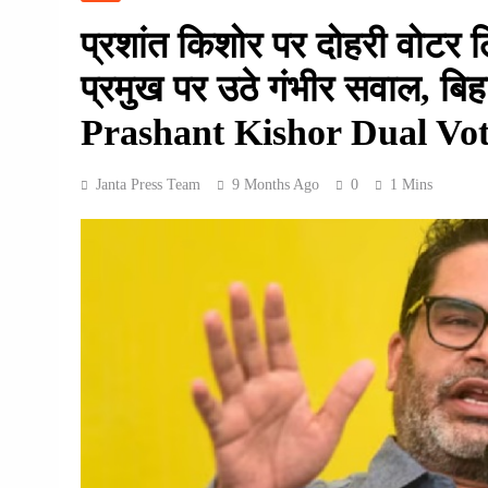
प्रशांत किशोर पर दोहरी वोटर ल
प्रमुख पर उठे गंभीर सवाल, बिहार
Prashant Kishor Dual Vo
Janta Press Team
9 Months Ago
0
1 Mins