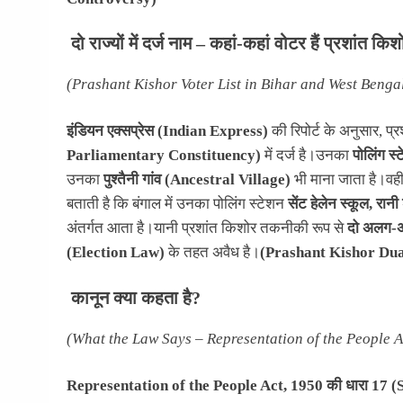
दो राज्यों में दर्ज नाम – कहां-कहां वोटर हैं प्रशांत कि
(Prashant Kishor Voter List in Bihar and West Benga
इंडियन एक्सप्रेस (Indian Express)
की रिपोर्ट के अनुसार, प
Parliamentary Constituency)
में दर्ज है।उनका
पोलिंग स
उनका
पुश्तैनी गांव (Ancestral Village)
भी माना जाता है।वही
बताती है कि बंगाल में उनका पोलिंग स्टेशन
सेंट हेलेन स्कूल, र
अंतर्गत आता है।यानी प्रशांत किशोर तकनीकी रूप से
दो अलग-अल
(Election Law)
के तहत अवैध है।
(Prashant Kishor Dua
कानून क्या कहता है?
(What the Law Says – Representation of the People A
Representation of the People Act, 1950 की धारा 17 (