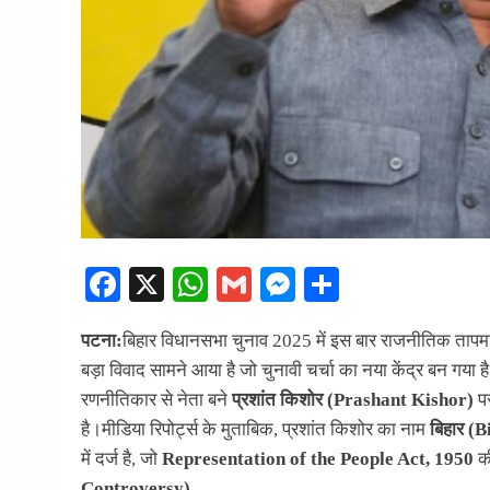
Facebook
X
WhatsApp
Gmail
Messenger
Share
पटना:
बिहार विधानसभा चुनाव 2025 में इस बार राजनीतिक तापमा
बड़ा विवाद सामने आया है जो चुनावी चर्चा का नया केंद्र बन गया ह
रणनीतिकार से नेता बने
प्रशांत किशोर (Prashant Kishor)
प
है।मीडिया रिपोर्ट्स के मुताबिक, प्रशांत किशोर का नाम
बिहार (B
में दर्ज है, जो
Representation of the People Act, 1950
की
Controversy)