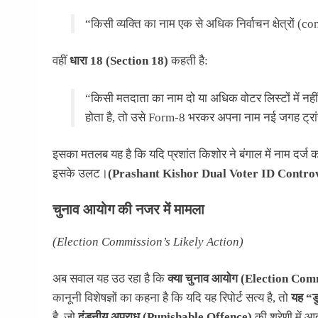
“किसी व्यक्ति का नाम एक से अधिक निर्वाचन क्षेत्रों (c
वहीं
धारा 18 (Section 18)
कहती है:
“किसी मतदाता का नाम दो या अधिक वोटर लिस्टों में नहीं 
होता है, तो उसे Form-8 भरकर अपना नाम नई जगह ट्रां
इसका मतलब यह है कि यदि प्रशांत किशोर ने बंगाल में नाम दर्ज 
इसके उलट।
(Prashant Kishor Dual Voter ID Contro
चुनाव आयोग की नजर में मामला
(Election Commission’s Likely Action)
अब सवाल यह उठ रहा है कि
क्या चुनाव आयोग (Election Com
कानूनी विशेषज्ञों का कहना है कि यदि यह रिपोर्ट सत्य है, तो
यह “ड
है, जो
दंडनीय अपराध (Punishable Offence)
की श्रेणी में आ