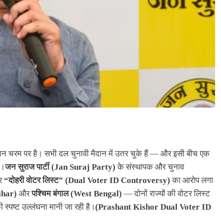
न चरम पर है। सभी दल चुनावी मैदान में उतर चुके हैं — और इसी बीच एक
ै।
जन सुराज पार्टी (Jan Suraj Party)
के संस्थापक और चुनाव
र
“दोहरी वोटर लिस्ट” (Dual Voter ID Controversy)
का आरोप लगा
ihar)
और
पश्चिम बंगाल (West Bengal)
— दोनों राज्यों की वोटर लिस्ट
 स्पष्ट उल्लंघना मानी जा रही है।
(Prashant Kishor Dual Voter ID