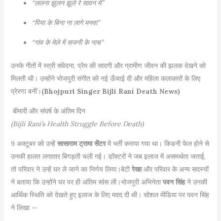
“ललना झुलन झूले रे सावन में”
“पिया के बिना ना लागे मनवा”
“गांव के मेले में सजनी के नाच”
उनके गीतों में स्त्री संवेदना, प्रेम की सादगी और ग्रामीण जीवन की झलक देखने को
मिलती थी। उन्होंने भोजपुरी संगीत को नई ऊँचाई दी और महिला कलाकारों के लिए
प्रेरणा बनीं।
(Bhojpuri Singer Bijli Rani Death News)
बीमारी और संघर्ष के अंतिम दिन
(Bijli Rani’s Health Struggle Before Death)
9 अक्टूबर को उन्हें
सासाराम ट्रामा सेंटर
में भर्ती कराया गया था। किडनी फेल होने से
उनकी हालत लगातार बिगड़ती चली गई। डॉक्टरों ने जब इलाज में असमर्थता जताई,
तो परिवार ने उन्हें घर ले जाने का निर्णय लिया।बेटी
रेखा
और परिवार के अन्य सदस्यों
ने बताया कि उन्होंने घर पर ही अंतिम सांस ली।भोजपुरी अभिनेता
पवन सिंह
ने उनकी
आर्थिक स्थिति को देखते हुए इलाज के लिए मदद दी थी। सोशल मीडिया पर पवन सिंह
ने लिखा —