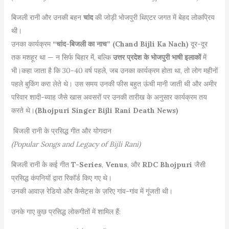
बिजली रानी और उनकी बहन
चांद
की जोड़ी भोजपुरी थिएटर जगत में बेहद लोकप्रिय
थी।
उनका कार्यक्रम
“चांद-बिजली का नाच” (Chand Bijli Ka Nach)
दूर-दूर
तक मशहूर था — न सिर्फ बिहार में, बल्कि
उत्तर प्रदेश के भोजपुरी भाषी इलाकों
में
भी।कहा जाता है कि 30-40 वर्ष पहले, जब उनका कार्यक्रम होता था, तो लोग महीनों
पहले बुकिंग करा लेते थे। उस समय उनकी फीस बहुत ऊंची मानी जाती थी और अमीर
परिवार शादी-ब्याह जैसे खास अवसरों पर उनकी तारीख के अनुसार कार्यक्रम तय
करते थे।
(Bhojpuri Singer Bijli Rani Death News)
बिजली रानी के प्रसिद्ध गीत और योगदान
(Popular Songs and Legacy of Bijli Rani)
बिजली रानी के कई गीत
T-Series
,
Venus
, और
RDC Bhojpuri
जैसी
प्रसिद्ध कंपनियों द्वारा रिकॉर्ड किए गए थे।
उनकी आवाज़ रेडियो और कैसेट्स के ज़रिए गांव-गांव में गूंजती थी।
उनके गाए कुछ प्रसिद्ध लोकगीतों में शामिल हैं: