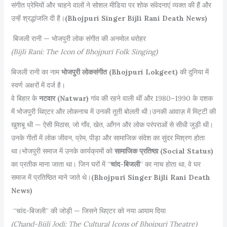
संगीत प्रेमियों और चाहने वालों ने सोशल मीडिया पर शोक संवेदनाएं व्यक्त की हैं और
उन्हें श्रद्धांजलि दी है।
(Bhojpuri Singer Bijli Rani Death News)
बिजली रानी — भोजपुरी लोक संगीत की अनमोल धरोहर
(Bijli Rani: The Icon of Bhojpuri Folk Singing)
बिजली रानी का नाम
भोजपुरी लोकसंगीत (Bhojpuri Lokgeet)
की दुनिया में
स्वर्ण अक्षरों में दर्ज है।
वे बिहार के
नटवार (Natwar)
गांव की रहने वाली थीं और 1980–1990 के दशक
में भोजपुरी थिएटर और लोकनाच में उनकी तूती बोलती थी।उनकी आवाज़ में मिट्टी की
खुशबू थी — ऐसी मिठास, जो गाँव, खेत, आँगन और लोक परंपराओं से सीधी जुड़ी थी।
उनके गीतों में लोक जीवन, प्रेम, पीड़ा और सामाजिक संदेश का सुंदर मिश्रण होता
था।भोजपुरी समाज में उनके कार्यक्रमों को
सामाजिक प्रतिष्ठा (Social Status)
का प्रतीक माना जाता था। जिन घरों में “
चांद-बिजली
” का नाच होता था, वे घर
समाज में प्रतिष्ठित माने जाते थे।
(Bhojpuri Singer Bijli Rani Death
News)
“चांद-बिजली” की जोड़ी — जिसने थिएटर को नया आयाम दिया
(Chand-Bijli Jodi: The Cultural Icons of Bhojpuri Theatre)