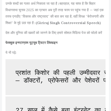
उनके शब्दों का गलत अर्थ निकाला जा रहा है।बहरहाल, यह साफ है कि बिहार
विधानसभा चुनाव 2025 का प्रचार अब पूरी तरह चरम पर पहुंच गया है — जहां एक
तरफ एनडीए “विकास और राष्ट्रवाद” की बात कर रहा है, वहीं विपक्ष “बेरोजगारी और
शिक्षा” के मुद्दे उठा रहा है।
(Giriraj Singh Controversial Speech)
देश और दुनिया की खबरों को जानने के लिए हमारे सोशल मिडिया पेज को फोलो करें
फेसबुक
इन्स्टाग्राम
यूट्यूब
ट्विटर
लिंक्डइन
ये भी पढ़े:
प्रशांत किशोर की पहली उम्मीदवार स
— डॉक्टरों, प्रोफेसरों और पेशेवरों
27 साल में कैसे बना इंटरनेट का ब