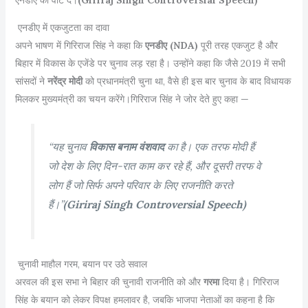
एनडीए को वोट दें।
(Giriraj Singh Controversial Speech)
एनडीए में एकजुटता का दावा
अपने भाषण में गिरिराज सिंह ने कहा कि
एनडीए (NDA)
पूरी तरह एकजुट है और
बिहार में विकास के एजेंडे पर चुनाव लड़ रहा है। उन्होंने कहा कि जैसे 2019 में सभी
सांसदों ने
नरेंद्र मोदी
को प्रधानमंत्री चुना था, वैसे ही इस बार चुनाव के बाद विधायक
मिलकर मुख्यमंत्री का चयन करेंगे।गिरिराज सिंह ने जोर देते हुए कहा —
“यह चुनाव
विकास बनाम वंशवाद
का है। एक तरफ मोदी हैं
जो देश के लिए दिन-रात काम कर रहे हैं, और दूसरी तरफ वे
लोग हैं जो सिर्फ अपने परिवार के लिए राजनीति करते
हैं।”
(Giriraj Singh Controversial Speech)
चुनावी माहौल गरम, बयान पर उठे सवाल
अरवल की इस सभा ने बिहार की चुनावी राजनीति को और
गरमा
दिया है। गिरिराज
सिंह के बयान को लेकर विपक्ष हमलावर है, जबकि भाजपा नेताओं का कहना है कि