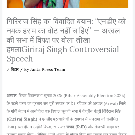
गिरिराज सिंह का विवादित बयान: “एनडीए को
नमक हराम का वोट नहीं चाहिए” — अरवल
की सभा में विपक्ष पर बोला तीखा
हमलाGiriraj Singh Controversial
Speech
/
बिहार
/ By
Janta Press Team
अरवल:
बिहार विधानसभा चुनाव 2025 (Bihar Assembly Election 2025)
के पहले चरण का प्रचार अब पूरी रफ्तार पर है। रविवार को अरवल (Arwal) जिले
के गांधी मैदान में आयोजित एक विशाल चुनावी सभा में केंद्रीय मंत्री
गिरिराज सिंह
(Giriraj Singh)
ने एनडीए प्रत्याशियों के समर्थन में जनसभा को संबोधित
किया। इस दौरान उन्होंने विपक्ष, खासकर
राजद (RJD)
और तेजस्वी यादव पर
जमकर हमला बोला। लेकिन अपने भाषण के दौरान दिया गया उनका एक बयान विवाद