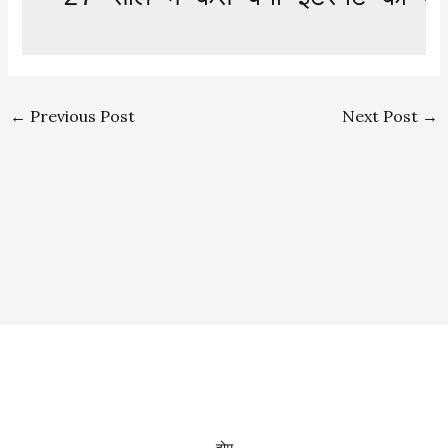
←
Previous Post
Next Post
→
होम