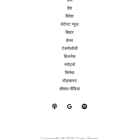
देश
विदेश
लेटेस्ट न्यूज़
बिहार
हेल्थ
टेक्नोलॉजी
बिजनेस
स्पोर्ट्स
सिनेमा
पॉडकास्ट
सोशल मीडिया
Copyright © 2026 Janta Press