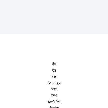
होम
देश
विदेश
लेटेस्ट न्यूज़
बिहार
हेल्थ
टेक्नोलॉजी
बिजनेस