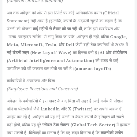
(Amazon Official Statement)
अब तक अमेज़न की ओर से इस रिपोर्ट पर कोई आधिकारिक बयान (Official
Statement) नहीं आया है।हालांकि, कंपनी के अंदरूनी सूत्रों का कहना है कि
छंटनी की योजना
कई महीनों से तैयार की जा रही थी
, ताकि इसे व्यवस्थित और
“मानव-समझदार तरीके” से लागू किया जा सके।अमेज़न ही नहीं, बल्कि
Google,
Meta, Microsoft, Tesla, और Dell
जैसी बड़ी टेक कंपनियाँ भी 2025 में
नई छंटनी लहर (New Layoff Wave)
का हिस्सा बनी हैं।
AI और ऑटोमेशन
(Artificial Intelligence and Automation)
की वजह से कई
पारंपरिक पदों की जरूरत कम होती जा रही है।
(
amazon layoffs)
कर्मचारियों में असमंजस और चिंता
(Employee Reactions and Concerns)
अमेज़न के कर्मचारियों में इस खबर के बाद चिंता की लहर है।कई कर्मचारी सोशल
मीडिया प्लेटफॉर्म्स जैसे
LinkedIn और X (Twitter)
पर अपनी आशंकाएँ
जाहिर कर रहे हैं।अमेज़न की यह नई छंटनी न केवल कंपनी के इतिहास की सबसे
बड़ी होगी, बल्कि यह पूरे
ग्लोबल टेक सेक्टर (Global Tech Sector)
में हलचल
मचा सकती है।विशेषज्ञों का मानना है कि यह कदम दिखाता है कि
तकनीकी उद्योग