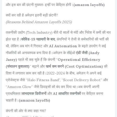
और इस बार की छंटनी मुख्यतः इन्हीं पर केंद्रित होगी।
(
amazon layoffs)
क्यों कर रही है अमेज़न इतनी बड़ी छंटनी?
(Reasons Behind Amazon Layoffs 2025)
तकनीकी उद्योग (Tech Industry) बीते दो सालों से मंदी और निवेश में कमी की मार
झेल रहा है।
कोविड-19 महामारी के बाद
, कंपनियों ने तेजी से कर्मचारियों की भर्ती की
थी, लेकिन अब मांग में गिरावट और
AI Automation
के बढ़ते उपयोग ने कई
नौकरियों को अनावश्यक बना दिया है।अमेज़न के सीईओ
एंडी जैसी (Andy
Jassy)
पहले भी कह चुके हैं कि कंपनी “
Operational Efficiency
(संचालन कुशलता)
” बढ़ाने और
खर्च कम करने (Cost Optimization)
की
दिशा में लगातार काम कर रही है।2022–2024 के बीच, अमेज़न ने अपने कई
प्रोजेक्ट्स जैसे “Halo Fitness Band”, “Scout Delivery Robot” और
“Amazon Glow” जैसे डिवाइसों को बंद कर दिया था।अब कंपनी अपनी
प्राथमिकता
लाभदायक डिवीजनों
और
AI आधारित तकनीकों
पर केंद्रित करना
चाहती है।
(
amazon layoffs)
कंपनी की ओर से क्या कहा गया?