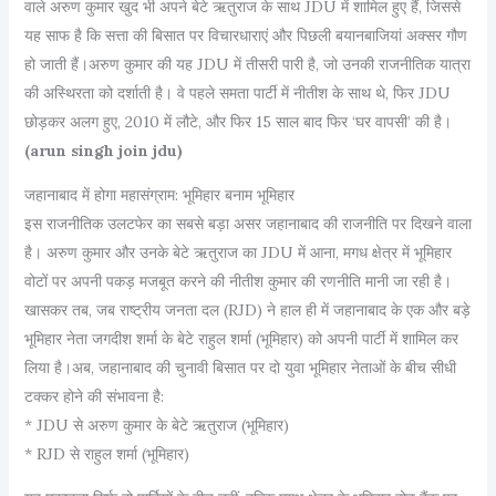
वाले अरुण कुमार खुद भी अपने बेटे ऋतुराज के साथ JDU में शामिल हुए हैं, जिससे
यह साफ है कि सत्ता की बिसात पर विचारधाराएं और पिछली बयानबाजियां अक्सर गौण
हो जाती हैं।अरुण कुमार की यह JDU में तीसरी पारी है, जो उनकी राजनीतिक यात्रा
की अस्थिरता को दर्शाती है। वे पहले समता पार्टी में नीतीश के साथ थे, फिर JDU
छोड़कर अलग हुए, 2010 में लौटे, और फिर 15 साल बाद फिर ‘घर वापसी’ की है।
(arun singh join jdu)
जहानाबाद में होगा महासंग्राम: भूमिहार बनाम भूमिहार
इस राजनीतिक उलटफेर का सबसे बड़ा असर जहानाबाद की राजनीति पर दिखने वाला
है। अरुण कुमार और उनके बेटे ऋतुराज का JDU में आना, मगध क्षेत्र में भूमिहार
वोटों पर अपनी पकड़ मजबूत करने की नीतीश कुमार की रणनीति मानी जा रही है।
खासकर तब, जब राष्ट्रीय जनता दल (RJD) ने हाल ही में जहानाबाद के एक और बड़े
भूमिहार नेता जगदीश शर्मा के बेटे राहुल शर्मा (भूमिहार) को अपनी पार्टी में शामिल कर
लिया है।अब, जहानाबाद की चुनावी बिसात पर दो युवा भूमिहार नेताओं के बीच सीधी
टक्कर होने की संभावना है:
* JDU से अरुण कुमार के बेटे ऋतुराज (भूमिहार)
* RJD से राहुल शर्मा (भूमिहार)