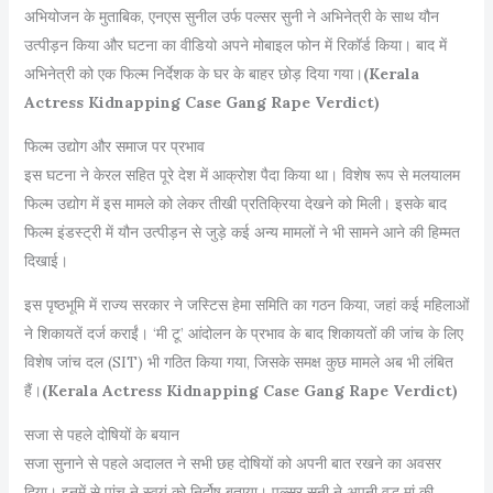
अभियोजन के मुताबिक, एनएस सुनील उर्फ पल्सर सुनी ने अभिनेत्री के साथ यौन
उत्पीड़न किया और घटना का वीडियो अपने मोबाइल फोन में रिकॉर्ड किया। बाद में
अभिनेत्री को एक फिल्म निर्देशक के घर के बाहर छोड़ दिया गया।
(Kerala
Actress Kidnapping Case Gang Rape Verdict)
फिल्म उद्योग और समाज पर प्रभाव
इस घटना ने केरल सहित पूरे देश में आक्रोश पैदा किया था। विशेष रूप से मलयालम
फिल्म उद्योग में इस मामले को लेकर तीखी प्रतिक्रिया देखने को मिली। इसके बाद
फिल्म इंडस्ट्री में यौन उत्पीड़न से जुड़े कई अन्य मामलों ने भी सामने आने की हिम्मत
दिखाई।
इस पृष्ठभूमि में राज्य सरकार ने जस्टिस हेमा समिति का गठन किया, जहां कई महिलाओं
ने शिकायतें दर्ज कराईं। ‘मी टू’ आंदोलन के प्रभाव के बाद शिकायतों की जांच के लिए
विशेष जांच दल (SIT) भी गठित किया गया, जिसके समक्ष कुछ मामले अब भी लंबित
हैं।
(Kerala Actress Kidnapping Case Gang Rape Verdict)
सजा से पहले दोषियों के बयान
सजा सुनाने से पहले अदालत ने सभी छह दोषियों को अपनी बात रखने का अवसर
दिया। इनमें से पांच ने स्वयं को निर्दोष बताया। पल्सर सुनी ने अपनी वृद्ध मां की