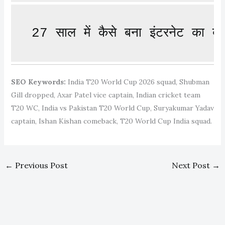
27 साल में कैसे बना इंटरनेट का ब
SEO Keywords:
India T20 World Cup 2026 squad, Shubman
Gill dropped, Axar Patel vice captain, Indian cricket team
T20 WC, India vs Pakistan T20 World Cup, Suryakumar Yadav
captain, Ishan Kishan comeback, T20 World Cup India squad.
←
Previous Post
Next Post
→