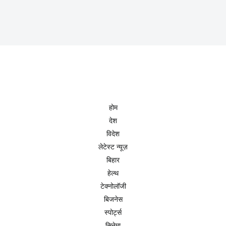
होम
देश
विदेश
लेटेस्ट न्यूज़
बिहार
हेल्थ
टेक्नोलॉजी
बिजनेस
स्पोर्ट्स
सिनेमा