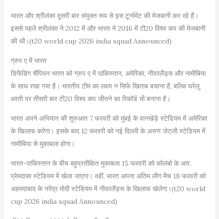
भारत और श्रीलंका दूसरी बार संयुक्त रूप से इस टूर्नामेंट की मेजबानी कर रहे हैं।
इससे पहले श्रीलंका ने 2012 में और भारत ने 2016 में टी20 विश्व कप की मेजबानी
की थी।(t20 world cup 2026 india squad Announced)
ग्रुप ए में भारत
डिफेंडिंग चैंपियन भारत को ग्रुप ए में पाकिस्तान, अमेरिका, नीदरलैंड्स और नामीबिया
के साथ रखा गया है। भारतीय टीम का लक्ष्य न सिर्फ खिताब बचाना है, बल्कि घरेलू
धरती पर तीसरी बार टी20 विश्व कप जीतने का रिकॉर्ड भी बनाना है।
भारत अपने अभियान की शुरुआत 7 फरवरी को मुंबई के वानखेड़े स्टेडियम में अमेरिका
के खिलाफ करेगा। इसके बाद 12 फरवरी को नई दिल्ली के अरुण जेटली स्टेडियम में
नामीबिया से मुकाबला होगा।
भारत-पाकिस्तान के बीच बहुप्रतीक्षित मुकाबला 15 फरवरी को कोलंबो के आर.
प्रेमदासा स्टेडियम में खेला जाएगा। वहीं, भारत अपना अंतिम लीग मैच 18 फरवरी को
अहमदाबाद के नरेंद्र मोदी स्टेडियम में नीदरलैंड्स के खिलाफ खेलेगा।(t20 world
cup 2026 india squad Announced)