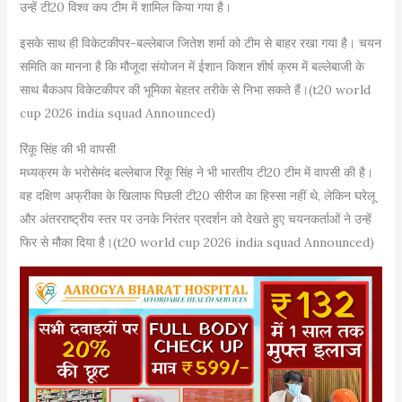
उन्हें टी20 विश्व कप टीम में शामिल किया गया है।
इसके साथ ही विकेटकीपर-बल्लेबाज जितेश शर्मा को टीम से बाहर रखा गया है। चयन
समिति का मानना है कि मौजूदा संयोजन में ईशान किशन शीर्ष क्रम में बल्लेबाजी के
साथ बैकअप विकेटकीपर की भूमिका बेहतर तरीके से निभा सकते हैं।(t20 world
cup 2026 india squad Announced)
रिंकू सिंह की भी वापसी
मध्यक्रम के भरोसेमंद बल्लेबाज रिंकू सिंह ने भी भारतीय टी20 टीम में वापसी की है।
वह दक्षिण अफ्रीका के खिलाफ पिछली टी20 सीरीज का हिस्सा नहीं थे, लेकिन घरेलू
और अंतरराष्ट्रीय स्तर पर उनके निरंतर प्रदर्शन को देखते हुए चयनकर्ताओं ने उन्हें
फिर से मौका दिया है।(t20 world cup 2026 india squad Announced)