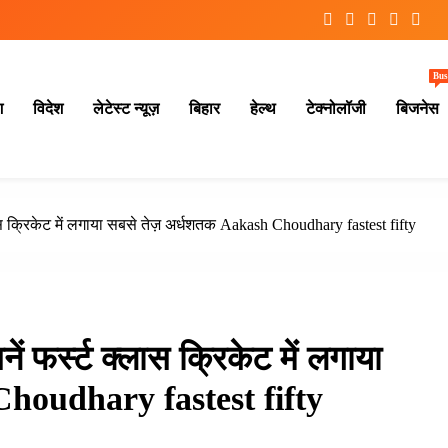
Bus
श
विदेश
लेटेस्ट न्यूज़
बिहार
हेल्थ
टेक्नोलॉजी
बिजनेस
स क्रिकेट में लगाया सबसे तेज़ अर्धशतक Aakash Choudhary fastest fifty
 फर्स्ट क्लास क्रिकेट में लगाया
Choudhary fastest fifty