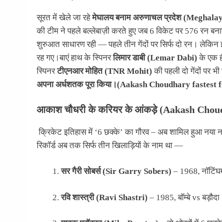
सूरत में खेले जा रहे
मेघालय बनाम अरुणाचल प्रदेश (Meghal
की टीम ने पहले बल्लेबाज़ी करते हुए जब 6 विकेट पर 576 रन बन
शुरुआत साधारण रही — पहले तीन गेंदों पर सिर्फ दो रन। लेकिन इ
रह गए।बाएं हाथ के स्पिनर
लिमार डाबी (Lemar Dabi)
के एक ह
स्पिनर
टीएनआर मोहित (TNR Mohit)
की पहली दो गेंदों पर भ
अपना अर्धशतक पूरा किया।(Aakash Choudhary fastest f
आकाश चौधरी के करियर के आंकड़े (Aakash Chou
क्रिकेट इतिहास में ‘6 छक्के’ का गौरव – अब शामिल हुआ नया नामफ
रिकॉर्ड अब तक सिर्फ तीन खिलाड़ियों के नाम था —
सर गैरी सोबर्स (Sir Garry Sobers)
– 1968, नॉटिंघमश
रवि शास्त्री (Ravi Shastri)
– 1985, बॉम्बे vs बड़ौदा