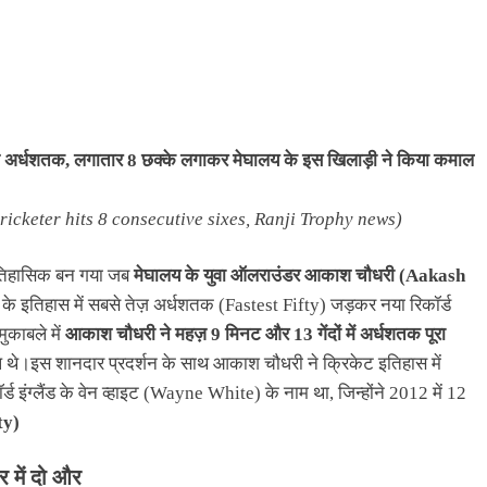
ेज़ अर्धशतक, लगातार 8 छक्के लगाकर मेघालय के इस खिलाड़ी ने किया कमाल
icketer hits 8 consecutive sixes, Ranji Trophy news)
 ऐतिहासिक बन गया जब
मेघालय के युवा ऑलराउंडर आकाश चौधरी (Aakash
 के इतिहास में सबसे तेज़ अर्धशतक (Fastest Fifty) जड़कर नया रिकॉर्ड
ुकाबले में
आकाश चौधरी ने महज़ 9 मिनट और 13 गेंदों में अर्धशतक पूरा
थे।इस शानदार प्रदर्शन के साथ आकाश चौधरी ने क्रिकेट इतिहास में
र्ड इंग्लैंड के वेन व्हाइट (Wayne White) के नाम था, जिन्होंने 2012 में 12
ty)
र में दो और