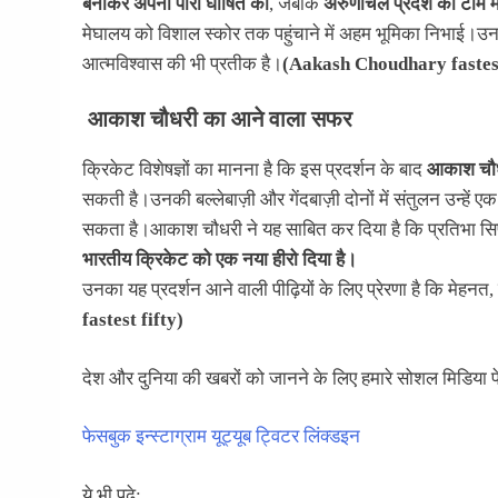
बनाकर अपनी पारी घोषित की
, जबकि
अरुणाचल प्रदेश की टीम
मेघालय को विशाल स्कोर तक पहुंचाने में अहम भूमिका निभाई।उनकी
आत्मविश्वास की भी प्रतीक है।
(Aakash Choudhary fastest
आकाश चौधरी का आने वाला सफर
क्रिकेट विशेषज्ञों का मानना है कि इस प्रदर्शन के बाद
आकाश चौध
सकती है।उनकी बल्लेबाज़ी और गेंदबाज़ी दोनों में संतुलन उन्हें ए
सकता है।आकाश चौधरी ने यह साबित कर दिया है कि प्रतिभा सिर्फ
भारतीय क्रिकेट को एक नया हीरो दिया है।
उनका यह प्रदर्शन आने वाली पीढ़ियों के लिए प्रेरणा है कि मेहनत
fastest fifty)
देश और दुनिया की खबरों को जानने के लिए हमारे सोशल मिडिया प
फेसबुक
इन्स्टाग्राम
यूट्यूब
ट्विटर
लिंक्डइन
ये भी पढ़े: