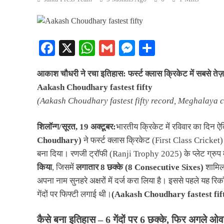
Facebook
X
WhatsApp
Gmail
Messenger
Share
आकाश चौधरी ने रचा इतिहास: फर्स्ट क्लास क्रिकेट में सबसे त
Aakash Choudhary fastest fifty
(Aakash Choudhary fastest fifty record, Meghalaya cr
शिलॉन्ग/सूरत, 19 अक्टूबर:
भारतीय क्रिकेट में रविवार का दिन
Choudhary)
ने फर्स्ट क्लास क्रिकेट (First Class Cricket)
बना दिया। रणजी ट्रॉफी (Ranji Trophy 2025) के प्लेट ग्रुप म
किया
, जिसमें
लगातार 8 छक्के (8 Consecutive Sixes)
शामिल 
अपना नाम सुनहरे अक्षरों में दर्ज करा लिया है। इससे पहले यह रिकॉ
गेंदों पर फिफ्टी लगाई थी।
(Aakash Choudhary fastest fif
कैसे बना इतिहास – 6 गेंदों पर 6 छक्के, फिर अगले ओव