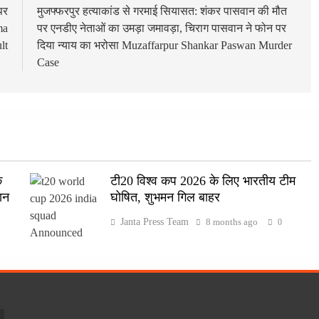
पर
मुजफ्फरपुर हत्याकांड से गरमाई सियासत: शंकर पासवान की मौत
ma
पर एनडीए नेताओं का उमड़ा जमावड़ा, चिराग पासवान ने फोन पर
lt
दिया न्याय का भरोसा Muzaffarpur Shankar Paswan Murder
Case
क
टी20 विश्व कप 2026 के लिए भारतीय टीम
ान
घोषित, शुभमन गिल बाहर
Janta Press Team
8 months ago
0