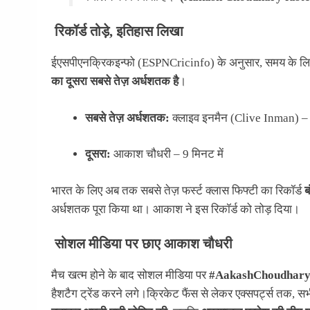
रिकॉर्ड तोड़े, इतिहास लिखा
ईएसपीएनक्रिकइन्फो (ESPNCricinfo) के अनुसार, समय के लिहा
का दूसरा सबसे तेज़ अर्धशतक है
।
सबसे तेज़ अर्धशतक:
क्लाइव इनमैन (Clive Inman) – 1
दूसरा:
आकाश चौधरी – 9 मिनट में
भारत के लिए अब तक सबसे तेज़ फर्स्ट क्लास फिफ्टी का रिकॉर्ड
ब
अर्धशतक पूरा किया था। आकाश ने इस रिकॉर्ड को तोड़ दिया।
सोशल मीडिया पर छाए आकाश चौधरी
मैच खत्म होने के बाद सोशल मीडिया पर
#AakashChoudhar
हैशटैग ट्रेंड करने लगे।क्रिकेट फैंस से लेकर एक्सपर्ट्स तक, स