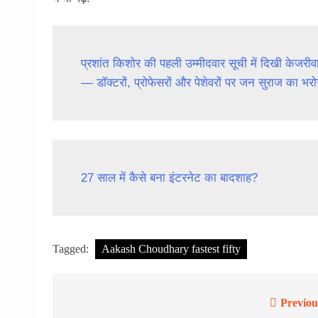
प्रशांत किशोर की पहली उम्मीदवार सूची में दिखी केजर
— डॉक्टरों, प्रोफेसरों और पेशेवरों पर जन सुराज का भरो
27 साल में कैसे बना इंटरनेट का बादशाह?
Tagged:
Aakash Choudhary fastest fifty
Previou
Post