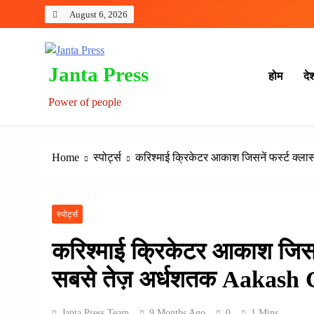
Skip
August 6, 2026
to
content
Janta Press
होम
दे
Power of people
Home
स्पोर्ट्स
करिश्माई क्रिकेटर आकाश जिसनें फर्स्ट क्ला
स्पोर्ट्स
करिश्माई क्रिकेटर आकाश जिसनें
सबसे तेज़ अर्धशतक Aakash 
Janta Press Team
9 Months Ago
0
1 Mins