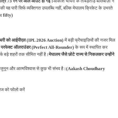
 मात्र 73 रन पर ऑल आउट हो गई।
आकाश चौधरी के ताबड़तोड़ बल्लेबाज़ी ने
 यह पारी सिर्फ व्यक्तिगत उपलब्धि नहीं, बल्कि मेघालय क्रिकेट के उभरते
 fifty)
री को आईपीएल (IPL 2026 Auction)
में बड़ी फ्रेंचाइज़ियों की नजर मिल
क
परफेक्ट ऑलराउंडर (Perfect All-Rounder)
के रूप में स्थापित कर
 बड़े शहरों तक सीमित नहीं है।
मेघालय जैसे छोटे राज्य से निकलकर उन्होंने
, जुनून और आत्मविश्वास से कुछ भी संभव है।
(Aakash Choudhary
ेज को फोलो करें