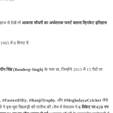
ज से देखें तो
आकाश चौधरी का अर्धशतक फर्स्ट क्लास क्रिकेट इतिहास
965 में 8 मिनट में
ंदीप सिंह (Bandeep Singh)
के नाम था, जिन्होंने 2015 में 15 गेंदों पर
y
,
#FastestFifty
,
#RanjiTrophy
, और
#MeghalayaCricket
जैसे
भी ने इस युवा खिलाड़ी की तारीफ की।मैच में मेघालय ने
6 विकेट पर 628 रन