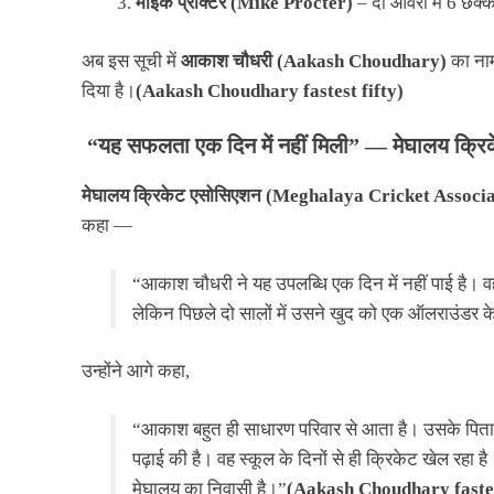
माइक प्रॉक्टर (Mike Procter)
– दो ओवरों में 6 छक्क
अब इस सूची में
आकाश चौधरी (Aakash Choudhary)
का नाम
दिया है।
(Aakash Choudhary fastest fifty)
“यह सफलता एक दिन में नहीं मिली” — मेघालय क्र
मेघालय क्रिकेट एसोसिएशन (Meghalaya Cricket Associa
कहा —
“आकाश चौधरी ने यह उपलब्धि एक दिन में नहीं पाई है। वह 
लेकिन पिछले दो सालों में उसने खुद को एक ऑलराउंडर के 
उन्होंने आगे कहा,
“आकाश बहुत ही साधारण परिवार से आता है। उसके पिता केंद
पढ़ाई की है। वह स्कूल के दिनों से ही क्रिकेट खेल रहा ह
मेघालय का निवासी है।”
(Aakash Choudhary fastes