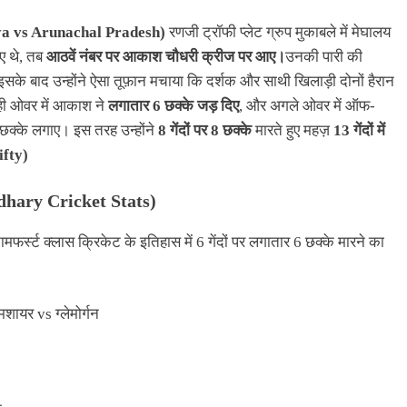
aya vs Arunachal Pradesh)
रणजी ट्रॉफी प्लेट ग्रुप मुकाबले में मेघालय
ाए थे, तब
आठवें नंबर पर आकाश चौधरी क्रीज पर आए।
उनकी पारी की
सके बाद उन्होंने ऐसा तूफ़ान मचाया कि दर्शक और साथी खिलाड़ी दोनों हैरान
ी ओवर में आकाश ने
लगातार 6 छक्के जड़ दिए
, और अगले ओवर में ऑफ-
ी छक्के लगाए। इस तरह उन्होंने
8 गेंदों पर 8 छक्के
मारते हुए महज़
13 गेंदों में
ifty)
dhary Cricket Stats)
र्स्ट क्लास क्रिकेट के इतिहास में 6 गेंदों पर लगातार 6 छक्के मारने का
ायर vs ग्लेमोर्गन